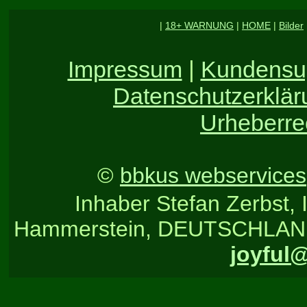
|
18+ WARNUNG
|
HOME
|
Bilder
Impressum
|
Kundensu
Datenschutzerklär
Urheberre
©
bbkus webservices
Inhaber Stefan Zerbst, 
Hammerstein, DEUTSCHLAND, T
joyful