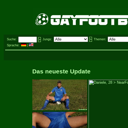
Suche:
Jungs:
Themen:
Sprache:
|
Das neueste Update