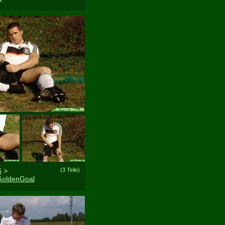
6
>
(3 Teile)
GoldenGoal