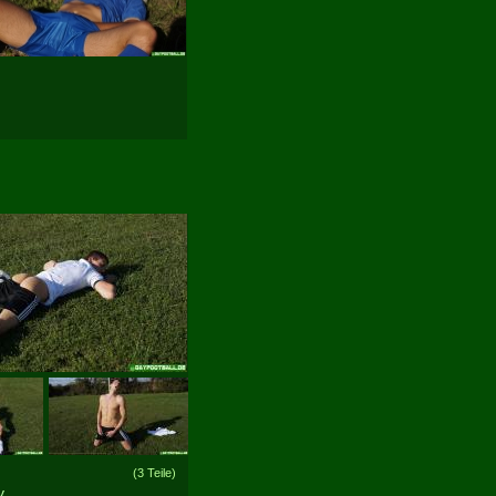
(3 Teile)
y