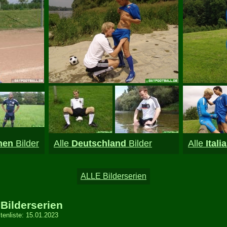
hen
Bilder
Alle
Deutschland
Bilder
Alle
Italia
 Bilderserien
tenliste: 15.01.2023