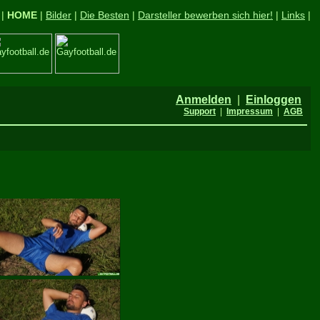
|
HOME
|
Bilder
|
Die Besten
|
Darsteller bewerben sich hier!
|
Links
|
Anmelden
|
Einloggen
Support
|
Impressum
|
AGB