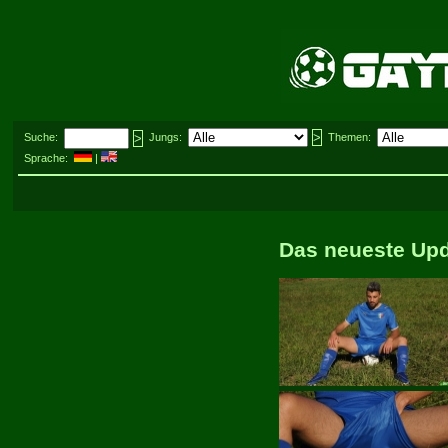
Suche:
Jungs:
Themen:
Sprache:
|
Das neueste Up