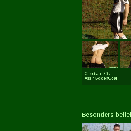
Christian, 26
>
AssInGoldenGoal
Besonders beli