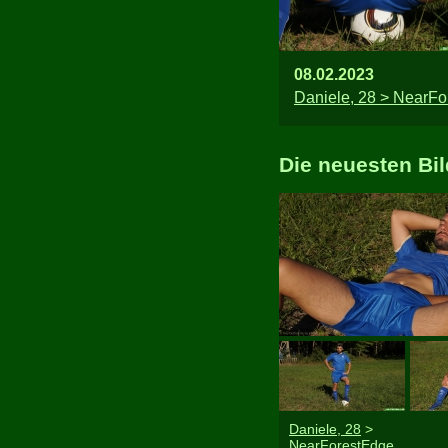
08.02.2023
Daniele, 28 > NearFo
Die neuesten Bil
Daniele, 28
>
NearForestEdge