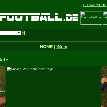
|
18+ WARNUNG
HOME
|
Bilder
date