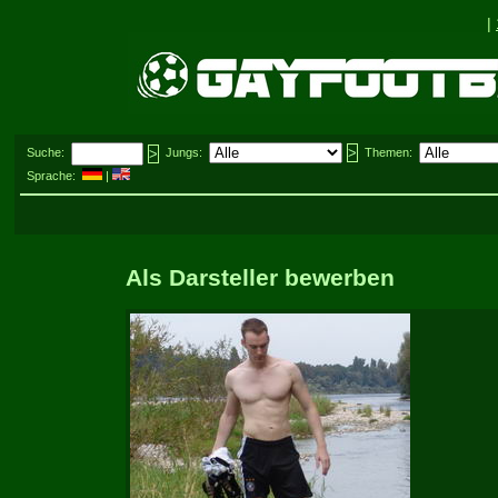
|
Suche:
Jungs:
Themen:
Sprache:
|
Als Darsteller bewerben