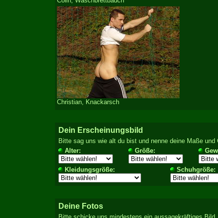
Colin, Waschbrettbauch
Christian, Knackarsch
Dein Erscheinungsbild
Bitte sag uns wie alt du bist und nenne deine Maße und
Alter:
Größe:
Gewi
Kleidungsgröße:
Schuhgröße:
Deine Fotos
Bitte schicke uns mindestens ein aussagekräftiges Bild, 