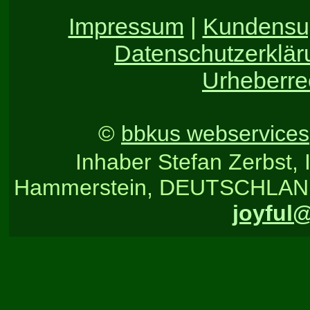
Impressum
|
Kundensu
Datenschutzerklär
Urheberre
©
bbkus webservices
Inhaber Stefan Zerbst, 
Hammerstein, DEUTSCHLAND, T
joyful