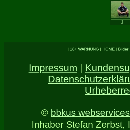
|
18+ WARNUNG
|
HOME
|
Bilder
Impressum
|
Kundensu
Datenschutzerklär
Urheberre
©
bbkus webservices
Inhaber Stefan Zerbst, 