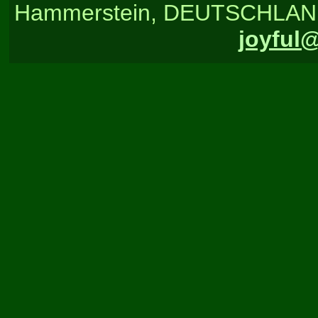
Hammerstein, DEUTSCHLAND, T
joyful